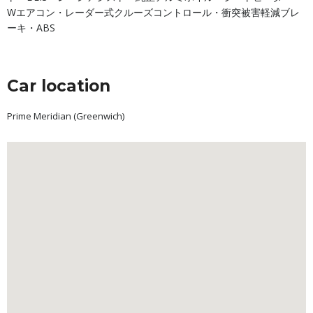
Wエアコン・レーダー式クルーズコントロール・衝突被害軽減ブレ
ーキ・ABS
Car location
Prime Meridian (Greenwich)