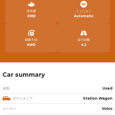
排気量
ミッション
3000
Automatic
駆動方式
走行距離
AWD
4.2
Car summary
状態
Used
ボディタイプ
Station Wagon
メーカー
Volvo