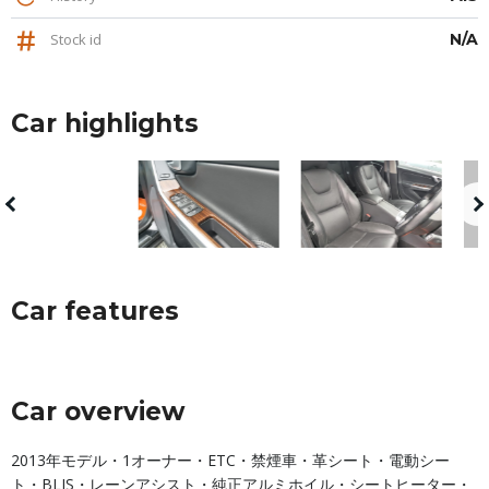
Stock id
N/A
Car highlights
Car features
Car overview
2013年モデル・1オーナー・ETC・禁煙車・革シート・電動シー
ト・BLIS・レーンアシスト・純正アルミホイル・シートヒーター・