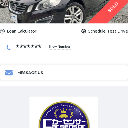
SOLD
Loan Calculator
Schedule Test Drive
*******
Show Number
MESSAGE US