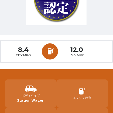
8.4
12.0
CITY MPG
HWY MPG
ボディタイプ
エンジン種別
Station Wagon