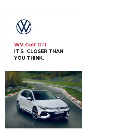
WV Golf GTI
IT’S CLOSER THAN
YOU THINK.