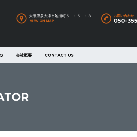
大阪府泉大津市池浦町５－１５－１８
お問い合わせ
050-35
VIEW ON MAP
Q
会社概要
CONTACT US
ATOR