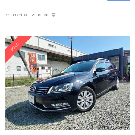
38000 km
Automatic
SOLD