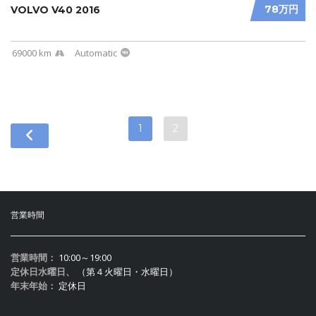
78万円
VOLVO V40 2016
69000 km
Automatic
1
2
営業時間
営業時間：
10:00～19:00
定休日水曜日、
（第４火曜日・水曜日）
年末年始：
定休日