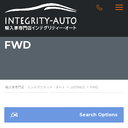
FWD
輸入車専門店 インテグリティー・オート
>
LISTINGS
>
FWD
Search Options