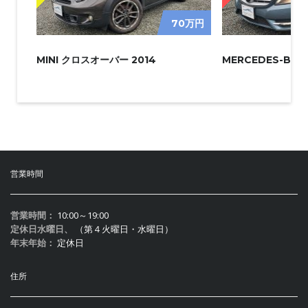
70万円
MINI クロスオーバー 2014
MERCEDES-BENZ
営業時間
営業時間：
10:00～19:00
定休日水曜日、
（第４火曜日・水曜日）
年末年始：
定休日
住所