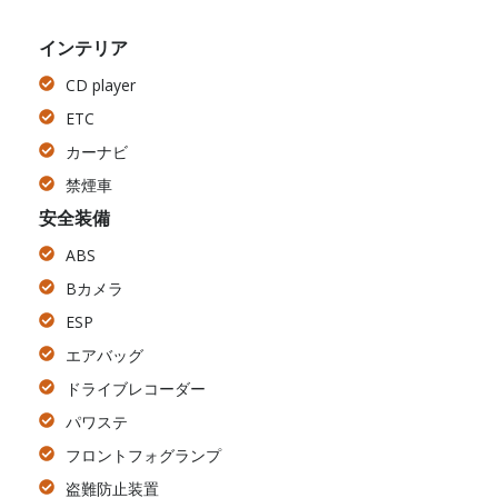
インテリア
CD player
ETC
カーナビ
禁煙車
安全装備
ABS
Bカメラ
ESP
エアバッグ
ドライブレコーダー
パワステ
フロントフォグランプ
盗難防止装置