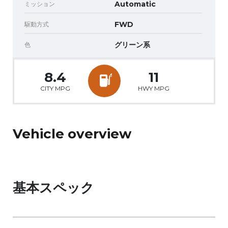
ミッション
Automatic
駆動方式
FWD
色
グリーン系
8.4
11
CITY MPG
HWY MPG
Vehicle overview
基本スペック