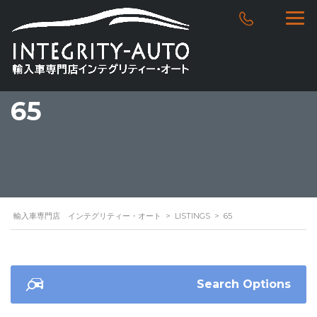
65
輸入車専門店 インテグリティー・オート
>
LISTINGS
>
65
Search Options