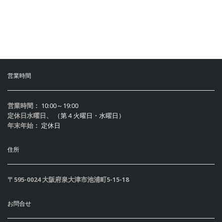
営業時間
営業時間：
10:00～19:00
定休日水曜日、
（第４火曜日・水曜日）
年末年始：
定休日
住所
〒595-0024 大阪府泉大津市池浦町5-15-18
お問合せ