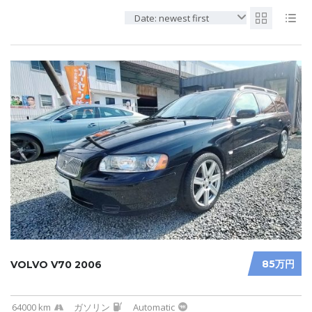
Date: newest first
85万円
VOLVO V70 2006
64000 km
ガソリン
Automatic