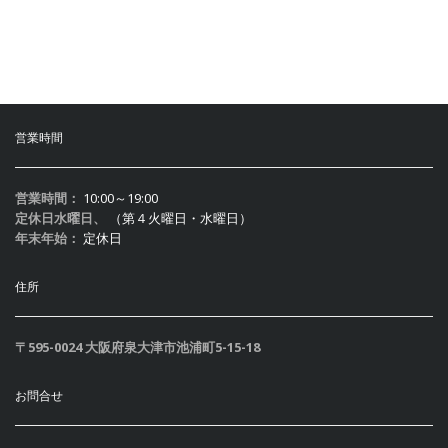
営業時間
営業時間：
10:00～19:00
定休日水曜日、
（第４火曜日・水曜日）
年末年始：
定休日
住所
〒595-0024 大阪府泉大津市池浦町5-15-18
お問合せ