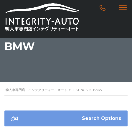
BMW
輸入車専門店 インテグリティー・オート
>
LISTINGS
>
BMW
Search Options