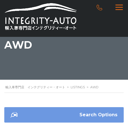
AWD
輸入車専門店 インテグリティー・オート
>
LISTINGS
>
AWD
Search Options