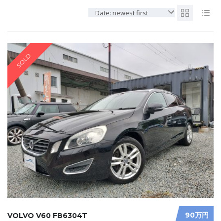
Date: newest first
SOLD
90万円
VOLVO V60 FB6304T