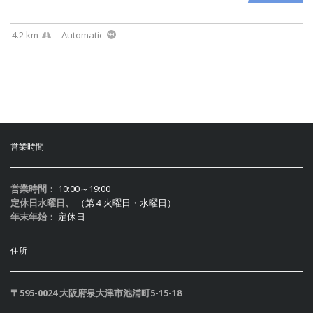
4.2 km
Automatic
営業時間
営業時間：
10:00～19:00
定休日水曜日、
（第４火曜日・水曜日）
年末年始：
定休日
住所
〒595-0024 大阪府泉大津市池浦町5-15-18